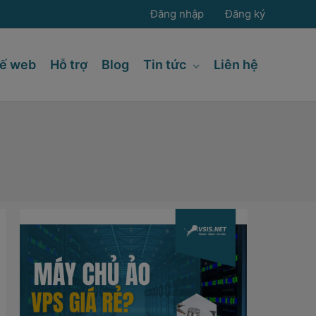
Đăng nhập
Đăng ký
kế web
Hỗ trợ
Blog
Tin tức
Liên hệ