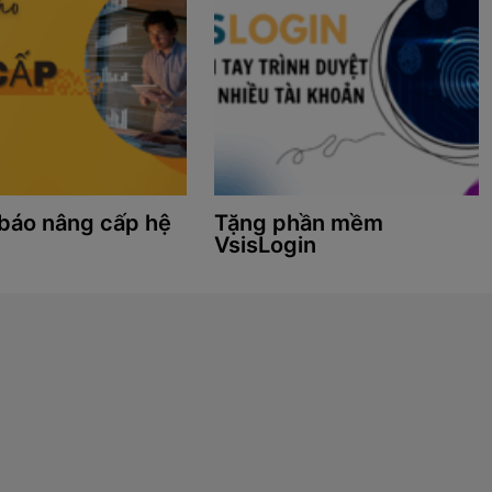
báo nâng cấp hệ
Tặng phần mềm
VsisLogin