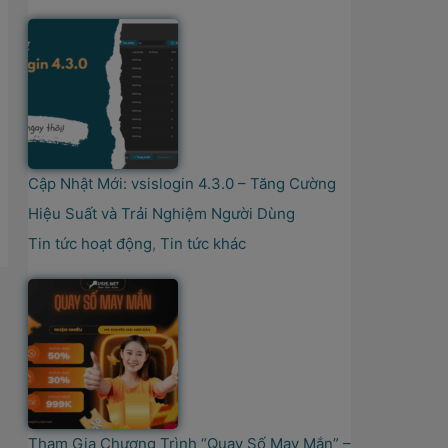
Cập Nhật Mới: vsislogin 4.3.0 – Tăng Cường
Hiệu Suất và Trải Nghiệm Người Dùng
Tin tức hoạt động
,
Tin tức khác
Tham Gia Chương Trình “Quay Số May Mắn” –