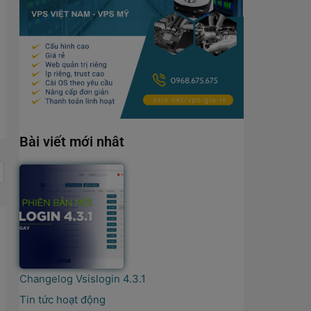
Bài viết mới nhât
Changelog Vsislogin 4.3.1
Tin tức hoạt động